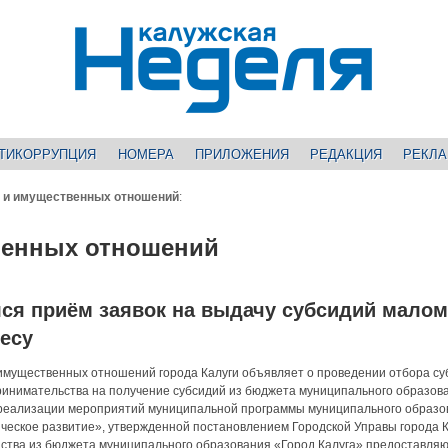
ТИКОРРУПЦИЯ
НОМЕРА
ПРИЛОЖЕНИЯ
РЕДАКЦИЯ
РЕКЛ
 и имущественных отношений
:
венных отношений
лся приём заявок на выдачу субсидий малом
есу
имущественных отношений города Калуги объявляет о проведении отбора су
ринимательства на получение субсидий из бюджета муниципального образов
х реализации мероприятий муниципальной программы муниципального образо
ческое развитие», утвержденной постановлением Городской Управы города К
дства из бюджета муниципального образования «Город Калуга» предоставляю