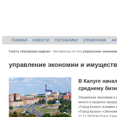
ГЛАВНАЯ
НОВОСТИ
ГОСПАБЛИКИ
СПРАВОЧНИК
АН
Газета «Калужская неделя»
/
Материалы по тегу
управление экономии
управление экономии и имущест
В Калуге нача
среднему бизн
Управление экономики и 
малого и среднего предп
«Город Калуга» в рамка
«Город Калуга» «Экономи
27.12.2019 № 514-п. Сре