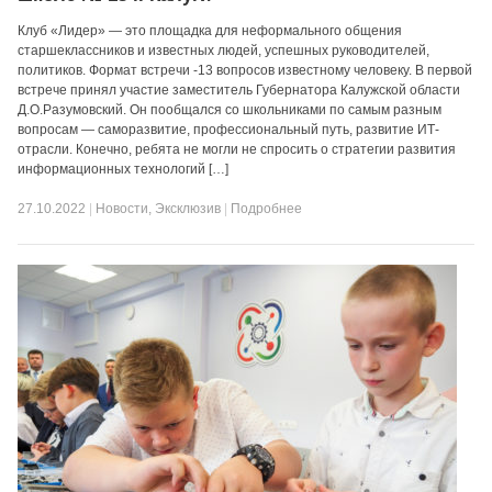
Клуб «Лидер» — это площадка для неформального общения
старшеклассников и известных людей, успешных руководителей,
политиков. Формат встречи -13 вопросов известному человеку. В первой
встрече принял участие заместитель Губернатора Калужской области
Д.О.Разумовский. Он пообщался со школьниками по самым разным
вопросам — саморазвитие, профессиональный путь, развитие ИТ-
отрасли. Конечно, ребята не могли не спросить о стратегии развития
информационных технологий […]
27.10.2022
|
Новости
,
Эксклюзив
|
Подробнее