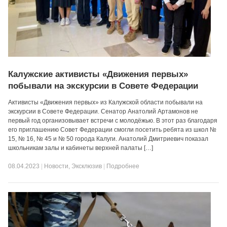
Калужские активисты «Движения первых»
побывали на экскурсии в Совете Федерации
Активисты «Движения первых» из Калужской области побывали на
экскурсии в Совете Федерации. Сенатор Анатолий Артамонов не
первый год организовывает встречи с молодёжью. В этот раз благодаря
его приглашению Совет Федерации смогли посетить ребята из школ №
15, № 16, № 45 и № 50 города Калуги. Анатолий Дмитриевич показал
школьникам залы и кабинеты верхней палаты […]
08.04.2023
|
Новости
,
Эксклюзив
|
Подробнее