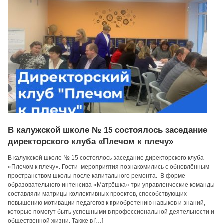
В калужской школе № 15 состоялось заседание
директорского клуба «Плечом к плечу»
В калужской школе № 15 состоялось заседание директорского клуба
«Плечом к плечу». Гости мероприятия познакомились с обновлённым
пространством школы после капитального ремонта. В форме
образовательного интенсива «Матрёшка» три управленческие команды
составляли матрицы коллективных проектов, способствующих
повышению мотивации педагогов к приобретению навыков и знаний,
которые помогут быть успешными в профессиональной деятельности и
общественной жизни. Также в […]