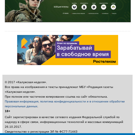
© 2017 «Калужская неделя».
Все права на изображения и тексты принадлежат МБУ «Редакция газеты
«Калужская неделя».
При полном или частичном копировании ссылка на сайт обязательна.
Правовая информация, политика конфиденциальности и в отношении обработки
персональных данных
.
18+
Сайт зарегистрирован в качестве сетевого издания Федеральной службой по
надзору в сфере связи, информационных технологий и массовых коммуникаций
26.10.2017.
Свидетельство о регистрации ЭЛ № ФС77-71443