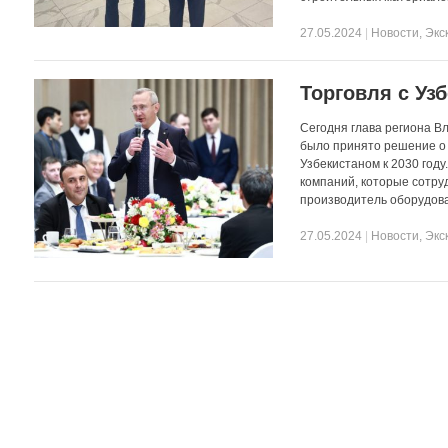
27.05.2024
|
Новости
,
Экс
Торговля с Уз
Сегодня глава региона В
было принято решение о 
Узбекистаном к 2030 году
компаний, которые сотру
производитель оборудов
27.05.2024
|
Новости
,
Экс