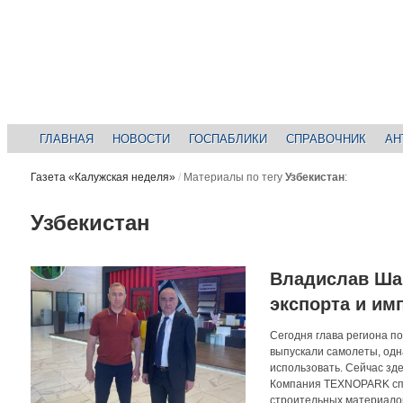
ГЛАВНАЯ
НОВОСТИ
ГОСПАБЛИКИ
СПРАВОЧНИК
АН
Газета «Калужская неделя»
/
Материалы по тегу
Узбекистан
:
Узбекистан
Владислав Ша
экспорта и им
Сегодня глава региона п
выпускали самолеты, одн
использовать. Сейчас зд
Компания TEXNOPARK спе
строительных материалов