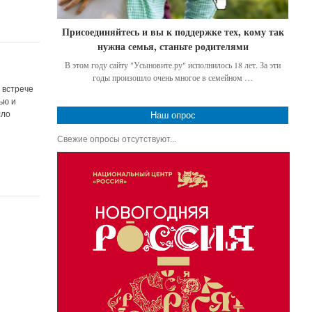
Присоединяйтесь и вы к поддержке тех, кому так
нужна семья, станьте родителями
В этом году сайту "Усыновите.ру" исполнилось 18 лет. За эти
годы произошло очень многое в семейном …
 встрече
ью и
сло
Наш опрос
Свежие опросы отсутствуют...