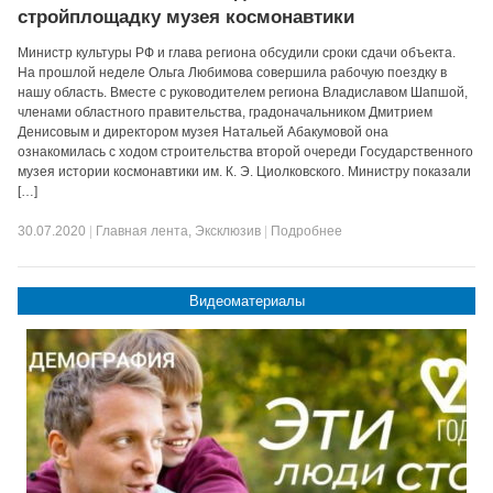
стройплощадку музея космонавтики
Министр культуры РФ и глава региона обсудили сроки сдачи объекта.
На прошлой неделе Ольга Любимова совершила рабочую поездку в
нашу область. Вместе с руководителем региона Владиславом Шапшой,
членами областного правительства, градоначальником Дмитрием
Денисовым и директором музея Натальей Абакумовой она
ознакомилась с ходом строительства второй очереди Государственного
музея истории космонавтики им. К. Э. Циолковского. Министру показали
[…]
30.07.2020
|
Главная лента
,
Эксклюзив
|
Подробнее
Видеоматериалы