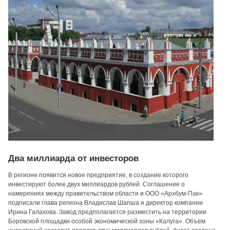
Два миллиарда от инвесторов
В регионе появится новое предприятие, в создание которого
инвестируют более двух миллиардов рублей. Соглашение о
намерениях между правительством области и ООО «Архбум-Пак»
подписали глава региона Владислав Шапша и директор компании
Ирина Галахова. Завод предполагается разместить на территории
Боровской площадки особой экономической зоны «Калуга». Объем