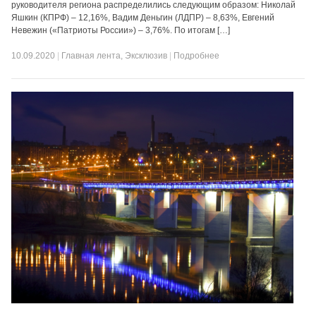
руководителя региона распределились следующим образом: Николай
Яшкин (КПРФ) – 12,16%, Вадим Деньгин (ЛДПР) – 8,63%, Евгений
Невежин («Патриоты России») – 3,76%. По итогам […]
10.09.2020
|
Главная лента
,
Эксклюзив
|
Подробнее