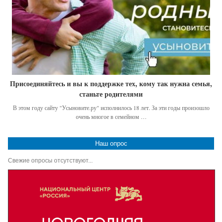
Присоединяйтесь и вы к поддержке тех, кому так нужна семья,
станьте родителями
В этом году сайту "Усыновите.ру" исполнилось 18 лет. За эти годы произошло
очень многое в семейном …
Наш опрос
Свежие опросы отсутствуют...