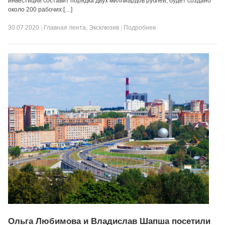
инвестиций составит порядка двух миллиардов рублей, будет создано
около 200 рабочих […]
30.07.2020
|
Главная лента
,
Эксклюзив
|
Подробнее
Ольга Любимова и Владислав Шапша посетили