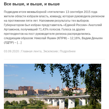
Все выше, и выше, и выше
Подводим итоги межвыборной «пятилетки» 13 сентября 2015 года
жители области избрали власть, команду, которая руководила регионом
на протяжении пяти лет. Напомним результаты тех выборов.
Губернатором был избран представитель «Единой России» Анатолий
Артамонов, получивший 71,43% голосов. Голоса за других
претендентов на пост руководителя региона распределились
следующим образом: Николай Яшкин (КПРФ) – 12,16%, Вадим Деньгин
(ЛДПР) – […]
03.09.2020
|
Главная лента
,
Эксклюзив
|
Подробнее