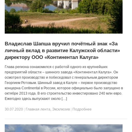
Владислав Шапша вручил почётный знак «За
личный вклад в развитие Калужской области»
директору ООО «Континентал Калуга»
Глава региона ознакомился с работой одного из крупнейших
предприятий области – шинного завода «Континентал Калуга». Он
осмотрел производство и побеседовал с генеральным директором
Георгием Ротовым. Шинный завод в Калуге – первое производство
концерна Continental в России, которое официально было запущено в
октябре 2013 года. В его строительство инвестировано 240 млн евро.
Ежегодно здесь выпускают около […]
30.07.2020
|
Главная лента
,
Эксклюзив
|
Подробнее