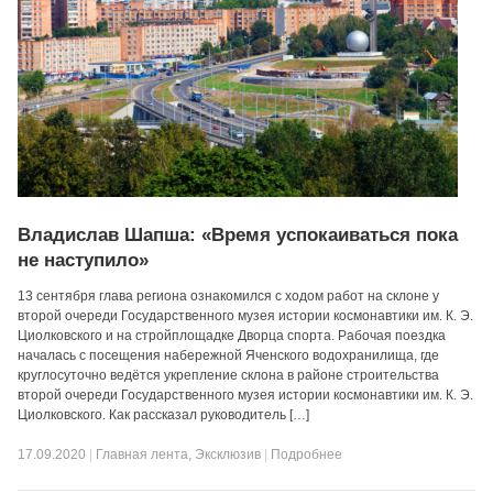
Владислав Шапша: «Время успокаиваться пока
не наступило»
13 сентября глава региона ознакомился с ходом работ на склоне у
второй очереди Государственного музея истории космонавтики им. К. Э.
Циолковского и на стройплощадке Дворца спорта. Рабочая поездка
началась с посещения набережной Яченского водохранилища, где
круглосуточно ведётся укрепление склона в районе строительства
второй очереди Государственного музея истории космонавтики им. К. Э.
Циолковского. Как рассказал руководитель […]
17.09.2020
|
Главная лента
,
Эксклюзив
|
Подробнее