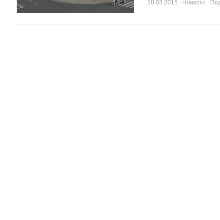
20.03.2015
|
Новости
|
По