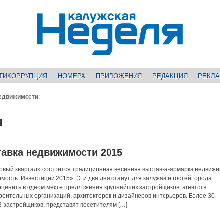
ТИКОРРУПЦИЯ
НОМЕРА
ПРИЛОЖЕНИЯ
РЕДАКЦИЯ
РЕКЛ
недвижимости
:
и
авка недвижимости 2015
рговый квартал» состоится традиционная весенняя выставка-ярмарка недвиж
ость. Инвестиции 2015». Эти два дня станут для калужан и гостей города
оценить в одном месте предложения крупнейших застройщиков, агентств
троительных организаций, архитекторов и дизайнеров интерьеров. Более 30
12 застройщиков, представят посетителям […]