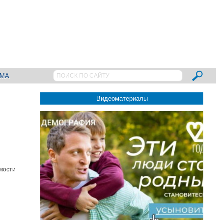
АМА
Видеоматериалы
имости