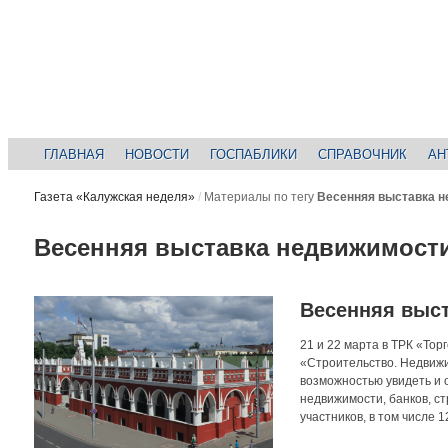
ГЛАВНАЯ
НОВОСТИ
ГОСПАБЛИКИ
СПРАВОЧНИК
АН
Газета «Калужская неделя»
/
Материалы по тегу
Весенняя выставка 
Весенняя выставка недвижимост
Весенняя выст
21 и 22 марта в ТРК «То
«Строительство. Недвижим
возможностью увидеть и 
недвижимости, банков, с
участников, в том числе 