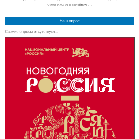
очень многое в семейном …
Наш опрос
Свежие опросы отсутствуют...