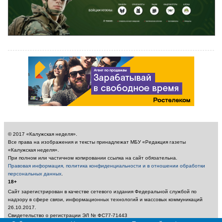
© 2017 «Калужская неделя».
Все права на изображения и тексты принадлежат МБУ «Редакция газеты
«Калужская неделя».
При полном или частичном копировании ссылка на сайт обязательна.
Правовая информация, политика конфиденциальности и в отношении обработки
персональных данных
.
18+
Сайт зарегистрирован в качестве сетевого издания Федеральной службой по
надзору в сфере связи, информационных технологий и массовых коммуникаций
26.10.2017.
Свидетельство о регистрации ЭЛ № ФС77-71443