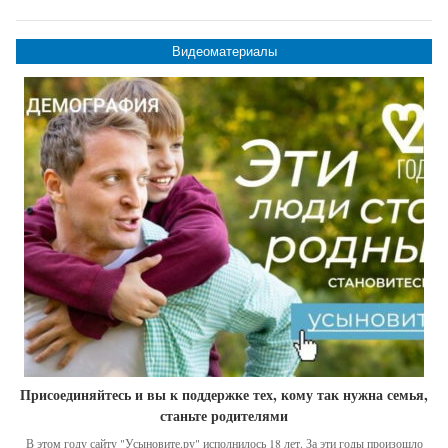
Видеоматериалы
Присоединяйтесь и вы к поддержке тех, кому так нужна семья,
станьте родителями
В этом году сайту "Усыновите.ру" исполнилось 18 лет. За эти годы произошло