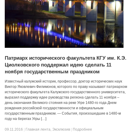
Патриарх исторического факультета КГУ им. К.Э.
Циолковского поддержал идею сделать 11
ноября государственным праздником
Известный калужский историк, профессор, доктор исторических наук
Виктор Яковлевич Филимонов, которого по праву называют патриархом
исторического факультета Калужского государственного университета,
выразил поддержку идее руководства региона сделать 11 ноября –
день окончания Великого стояния на реке Угре 1480-го года Днем
рождения российской государственности и официальным
государственным праздником. — События, произошедшие в 1480-м
году на берегах Угры […]
09.11.2016
|
Главная лента
,
Эксклюзив
|
Подробнее