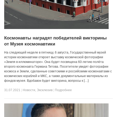
Космонавты наградят победителей викторины
от Музея космонавтики
На следующей неделе в пятницу, 6 августа, Государственный музей
истории космонавтики откроет выставку космической фотографии
«Земля в иллюминаторе». Она будет посвящена 60-летию полёта
второго космонавта Германа Титова. Посетители увидят фотографии
космоса и Земли, сделанные советскими и российскими космонавтами с
космических кораблей и МКС, а также документальные материалы из
фондов музея. Вдобавок будет викторина, вопросы к […]
31.07.2021
|
Новости
,
Эксклюзив
|
Подробнее