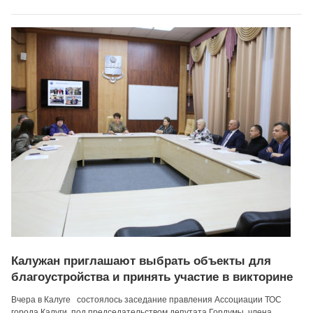
Калужан приглашают выбрать объекты для
благоустройства и принять участие в викторине
Вчера в Калуге состоялось заседание правления Ассоциации ТОС
города Калуги, под председательством депутата Гордумы, члена