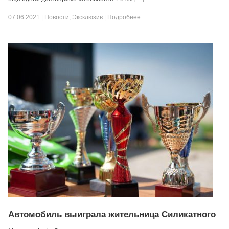
07.06.2021
|
Новости
,
Эксклюзив
|
Подробнее
Автомобиль выиграла жительница Силикатного