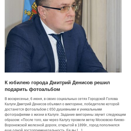
К юбилею города Дмитрий Денисов решил
подарить фотоальбом
В воскресенье, 6 июня, в своих социальных сетях Городской Голова
Калуги Дмитрий Денисов объявил о викторине, победителю которой
достанется фотоальбом с 650 душевными и уникальными
фотографиями о жизни в Калуге. Задание викторины звучит следующим
образом: «После того, как через Калугу провели ветку Московско-Киево-
Воронежской железной дороги, открытой в 1899г., город пополнился
еще одной достопримечательность. Ее вы […]