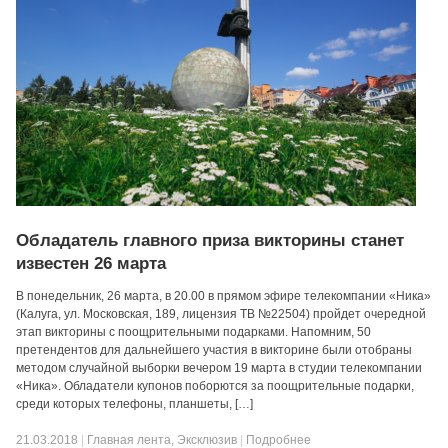
Обладатель главного приза викторины станет
известен 26 марта
В понедельник, 26 марта, в 20.00 в прямом эфире телекомпании «Ника»
(Калуга, ул. Московская, 189, лицензия ТВ №22504) пройдет очередной
этап викторины с поощрительными подарками. Напомним, 50
претендентов для дальнейшего участия в викторине были отобраны
методом случайной выборки вечером 19 марта в студии телекомпании
«Ника». Обладатели купонов поборются за поощрительные подарки,
среди которых телефоны, планшеты, […]
21.03.2018
|
Главная лента
,
Эксклюзив
|
Подробнее