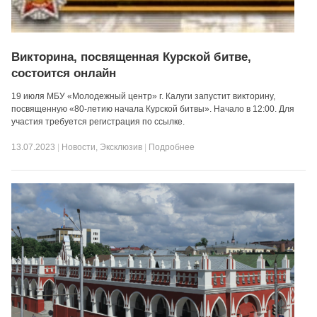
Викторина, посвященная Курской битве,
состоится онлайн
19 июля МБУ «Молодежный центр» г. Калуги запустит викторину,
посвященную «80-летию начала Курской битвы». Начало в 12:00. Для
участия требуется регистрация по ссылке.
13.07.2023
|
Новости
,
Эксклюзив
|
Подробнее