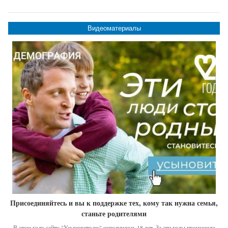
Видеоматериалы
Присоединяйтесь и вы к поддержке тех, кому так нужна семья,
станьте родителями
В этом году сайту "Усыновите.ру" исполнилось 18 лет. За эти годы произошло