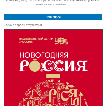
очень многое в семейном …
Наш опрос
Свежие опросы отсутствуют...