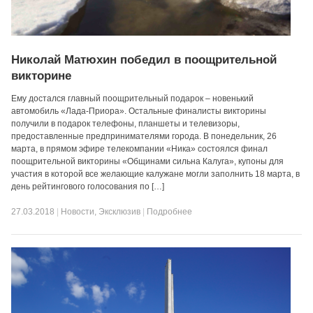
Николай Матюхин победил в поощрительной
викторине
Ему достался главный поощрительный подарок – новенький
автомобиль «Лада-Приора». Остальные финалисты викторины
получили в подарок телефоны, планшеты и телевизоры,
предоставленные предпринимателями города. В понедельник, 26
марта, в прямом эфире телекомпании «Ника» состоялся финал
поощрительной викторины «Общинами сильна Калуга», купоны для
участия в которой все желающие калужане могли заполнить 18 марта, в
день рейтингового голосования по […]
27.03.2018
|
Новости
,
Эксклюзив
|
Подробнее