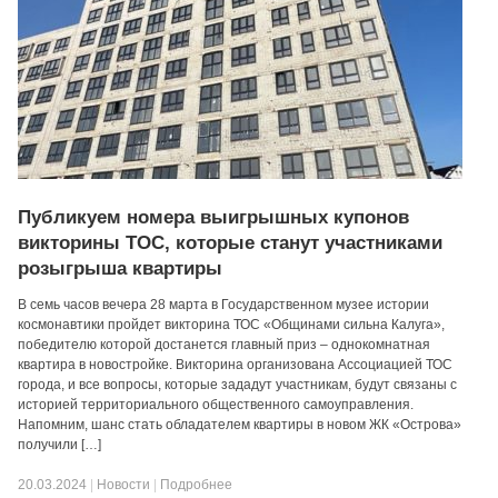
Публикуем номера выигрышных купонов
викторины ТОС, которые станут участниками
розыгрыша квартиры
В семь часов вечера 28 марта в Государственном музее истории
космонавтики пройдет викторина ТОС «Общинами сильна Калуга»,
победителю которой достанется главный приз – однокомнатная
квартира в новостройке. Викторина организована Ассоциацией ТОС
города, и все вопросы, которые зададут участникам, будут связаны с
историей территориального общественного самоуправления.
Напомним, шанс стать обладателем квартиры в новом ЖК «Острова»
получили […]
20.03.2024
|
Новости
|
Подробнее