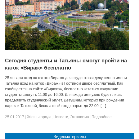
Сегодня студенты и Татьяны смогут пройти на
каток «Вираж» бесплатно
25 января вход на каток «Вираж» для студентов и девушек по имени
Татьяна вход на каток «Вираж» в Гостином дворе бесплатный. Как
сообщается на сайте «Виража», бесплатно кататься калужские
студенты смогут с 11:00 до 16:00. Для входа им нужно будет лишь
предъявить студенческий билет. Девушкам, которых при рождении
нарекли Татьяной, бесплатный вход открыт до 22.00. […]
25.01.2017
|
Жизнь города
,
Новости
,
Эксклюзив
|
Подробнее
Видеоматериалы