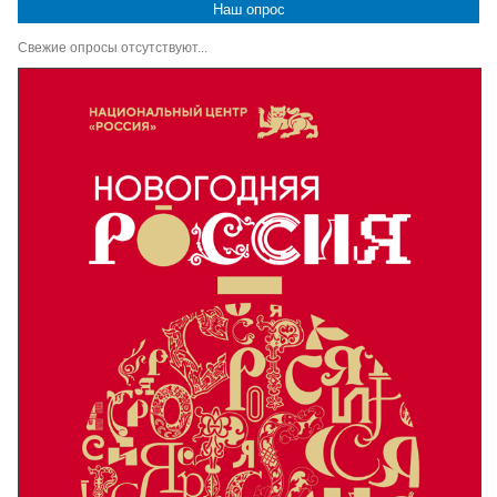
Наш опрос
Свежие опросы отсутствуют...