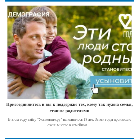
Присоединяйтесь и вы к поддержке тех, кому так нужна семья,
станьте родителями
В этом году сайту "Усыновите.ру" исполнилось 18 лет. За эти годы произошло
очень многое в семейном …