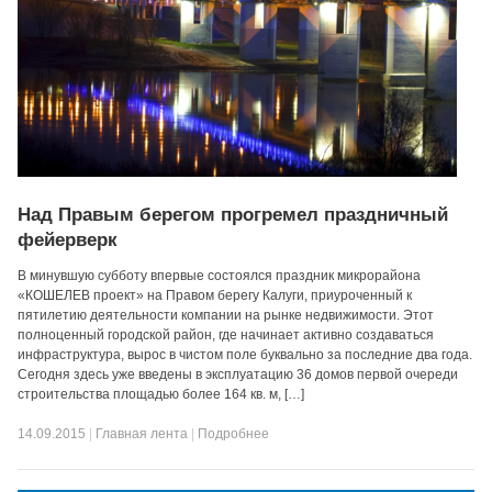
Над Правым берегом прогремел праздничный
фейерверк
В минувшую субботу впервые состоялся праздник микрорайона
«КОШЕЛЕВ проект» на Правом берегу Калуги, приуроченный к
пятилетию деятельности компании на рынке недвижимости. Этот
полноценный городской район, где начинает активно создаваться
инфраструктура, вырос в чистом поле буквально за последние два года.
Сегодня здесь уже введены в эксплуатацию 36 домов первой очереди
строительства площадью более 164 кв. м, […]
14.09.2015
|
Главная лента
|
Подробнее