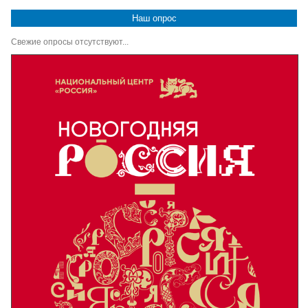
Наш опрос
Свежие опросы отсутствуют...