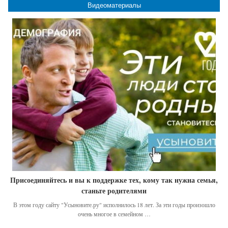
Видеоматериалы
Присоединяйтесь и вы к поддержке тех, кому так нужна семья,
станьте родителями
В этом году сайту "Усыновите.ру" исполнилось 18 лет. За эти годы произошло
очень многое в семейном …