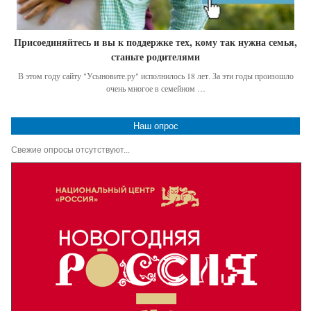
Присоединяйтесь и вы к поддержке тех, кому так нужна семья,
станьте родителями
В этом году сайту "Усыновите.ру" исполнилось 18 лет. За эти годы произошло
очень многое в семейном …
Наш опрос
Свежие опросы отсутствуют...