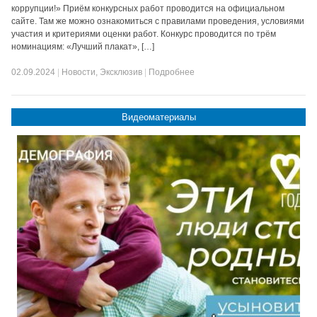
коррупции!» Приём конкурсных работ проводится на официальном
сайте. Там же можно ознакомиться с правилами проведения, условиями
участия и критериями оценки работ. Конкурс проводится по трём
номинациям: «Лучший плакат», […]
02.09.2024
|
Новости
,
Эксклюзив
|
Подробнее
Видеоматериалы