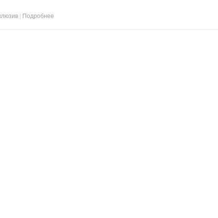
клюзив
|
Подробнее