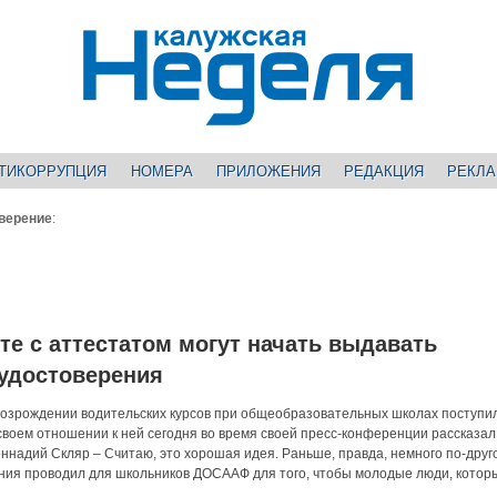
ТИКОРРУПЦИЯ
НОМЕРА
ПРИЛОЖЕНИЯ
РЕДАКЦИЯ
РЕКЛ
верение
:
те с аттестатом могут начать выдавать
удостоверения
озрождении водительских курсов при общеобразовательных школах поступи
 своем отношении к ней сегодня во время своей пресс-конференции рассказал
ннадий Скляр – Считаю, это хорошая идея. Раньше, правда, немного по-друг
ения проводил для школьников ДОСААФ для того, чтобы молодые люди, котор