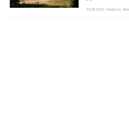
23.06.2021
|
Новости
,
Экс