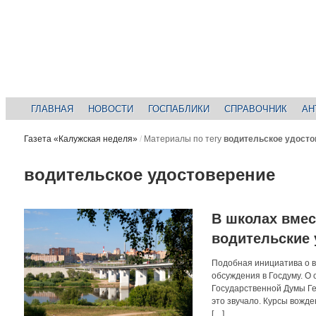
ГЛАВНАЯ
НОВОСТИ
ГОСПАБЛИКИ
СПРАВОЧНИК
АН
Газета «Калужская неделя»
/
Материалы по тегу
водительское удосто
водительское удостоверение
В школах вмес
водительские 
Подобная инициатива о в
обсуждения в Госдуму. О
Государственной Думы Ге
это звучало. Курсы вожд
[…]