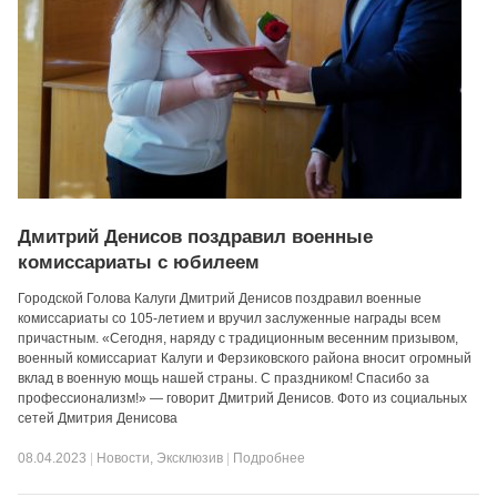
Дмитрий Денисов поздравил военные
комиссариаты с юбилеем
Городской Голова Калуги Дмитрий Денисов поздравил военные
комиссариаты со 105-летием и вручил заслуженные награды всем
причастным. «Сегодня, наряду с традиционным весенним призывом,
военный комиссариат Калуги и Ферзиковского района вносит огромный
вклад в военную мощь нашей страны. С праздником! Спасибо за
профессионализм!» — говорит Дмитрий Денисов. Фото из социальных
сетей Дмитрия Денисова
08.04.2023
|
Новости
,
Эксклюзив
|
Подробнее