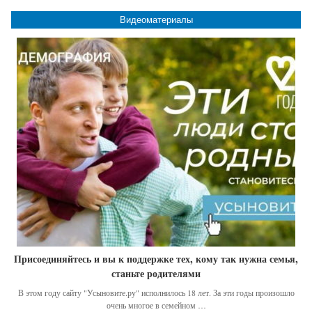
Видеоматериалы
Присоединяйтесь и вы к поддержке тех, кому так нужна семья,
станьте родителями
В этом году сайту "Усыновите.ру" исполнилось 18 лет. За эти годы произошло
очень многое в семейном …