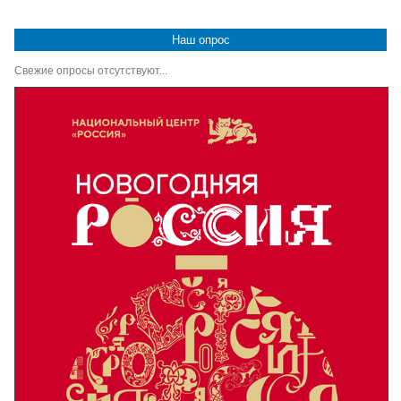
Наш опрос
Свежие опросы отсутствуют...