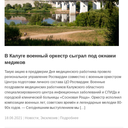
В Калуге военный оркестр сыграл под окнами
медиков
Такую акцию в преддверии Дня медицинского работника провело
региональное управление Росгвардии совместно с военным оркестром
Центра подготовки личного состава ЦО Росгвардии. Военные
поздравили медицинских работников Калужского областного
специализированного центра инфекционных заболеваний и СПИДа и
городской клинической больницы «Сосновая Роща». Оркестр исполнил
композиции военных лет, советских времён и легендарные мелодии 80-
90х годов. — Сегодняшним выступлением мы […]
18.06.2021
|
Новости
,
Эксклюзив
|
Подробнее