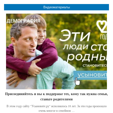
Видеоматериалы
Присоединяйтесь и вы к поддержке тех, кому так нужна семья,
станьте родителями
В этом году сайту "Усыновите.ру" исполнилось 18 лет. За эти годы произошло
очень многое в семейном …