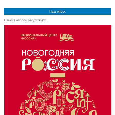
Наш опрос
Свежие опросы отсутствуют...