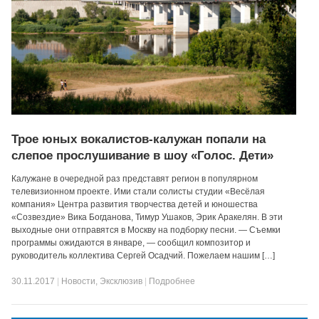
Трое юных вокалистов-калужан попали на
слепое прослушивание в шоу «Голос. Дети»
Калужане в очередной раз представят регион в популярном
телевизионном проекте. Ими стали солисты студии «Весёлая
компания» Центра развития творчества детей и юношества
«Созвездие» Вика Богданова, Тимур Ушаков, Эрик Аракелян. В эти
выходные они отправятся в Москву на подборку песни. — Съемки
программы ожидаются в январе, — сообщил композитор и
руководитель коллектива Сергей Осадчий. Пожелаем нашим […]
30.11.2017
|
Новости
,
Эксклюзив
|
Подробнее