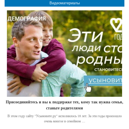
Видеоматериалы
Присоединяйтесь и вы к поддержке тех, кому так нужна семья,
станьте родителями
В этом году сайту "Усыновите.ру" исполнилось 18 лет. За эти годы произошло
очень многое в семейном …