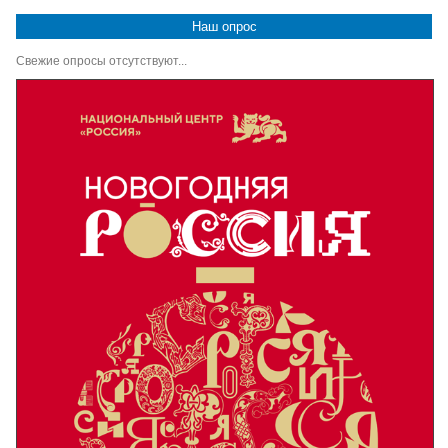
Наш опрос
Свежие опросы отсутствуют...