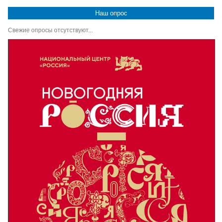
Наш опрос
Свежие опросы отсутствуют...