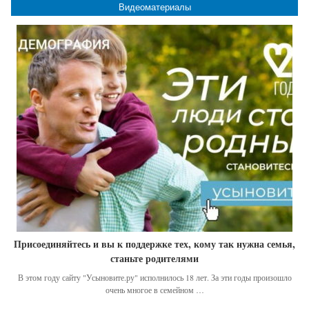
Видеоматериалы
Присоединяйтесь и вы к поддержке тех, кому так нужна семья,
станьте родителями
В этом году сайту "Усыновите.ру" исполнилось 18 лет. За эти годы произошло
очень многое в семейном …