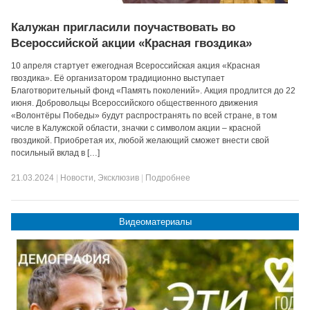
Калужан пригласили поучаствовать во
Всероссийской акции «Красная гвоздика»
10 апреля стартует ежегодная Всероссийская акция «Красная
гвоздика». Её организатором традиционно выступает
Благотворительный фонд «Память поколений». Акция продлится до 22
июня. Добровольцы Всероссийского общественного движения
«Волонтёры Победы» будут распространять по всей стране, в том
числе в Калужской области, значки с символом акции – красной
гвоздикой. Приобретая их, любой желающий сможет внести свой
посильный вклад в […]
21.03.2024
|
Новости
,
Эксклюзив
|
Подробнее
Видеоматериалы