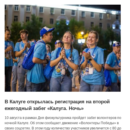
В Калуге открылась регистрация на второй
ежегодный забег «Калуга. Ночь»
10 августа в рамках Дня физкультурника пройдет забег волонтеров по
ночной Калуге. Об этом сообщает движение «Волонтеры Победы» в
своих соцсетях. В этом году количество участников увеличится с 80 до