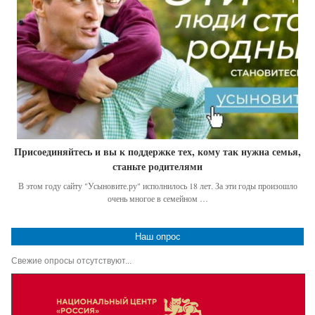
Присоединяйтесь и вы к поддержке тех, кому так нужна семья,
станьте родителями
В этом году сайту "Усыновите.ру" исполнилось 18 лет. За эти годы произошло
очень многое в семейном …
Наш опрос
Свежие опросы отсутствуют...