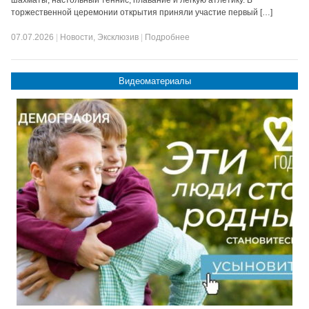
шахматы, настольный теннис, плавание и легкую атлетику. В
торжественной церемонии открытия приняли участие первый […]
07.07.2026
|
Новости
,
Эксклюзив
|
Подробнее
Видеоматериалы