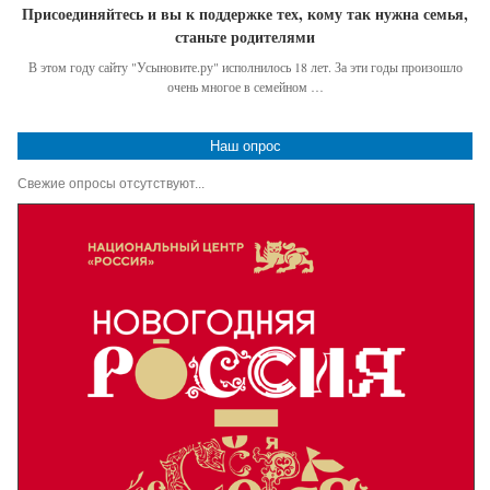
Присоединяйтесь и вы к поддержке тех, кому так нужна семья,
станьте родителями
В этом году сайту "Усыновите.ру" исполнилось 18 лет. За эти годы произошло
очень многое в семейном …
Наш опрос
Свежие опросы отсутствуют...