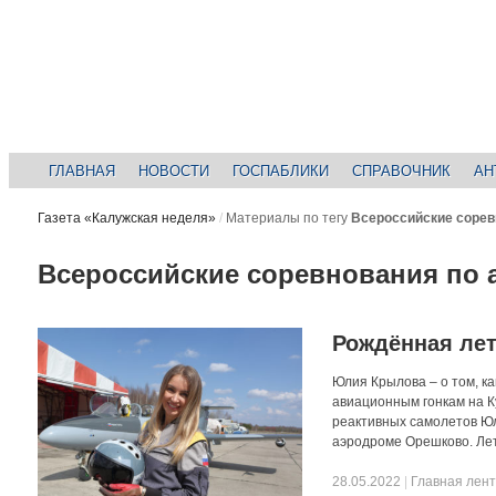
ГЛАВНАЯ
НОВОСТИ
ГОСПАБЛИКИ
СПРАВОЧНИК
АН
Газета «Калужская неделя»
/
Материалы по тегу
Всероссийские сорев
Всероссийские соревнования по
Рождённая ле
Юлия Крылова – о том, ка
авиационным гонкам на Ку
реактивных самолетов Юл
аэродроме Орешково. Лета
28.05.2022
|
Главная лен