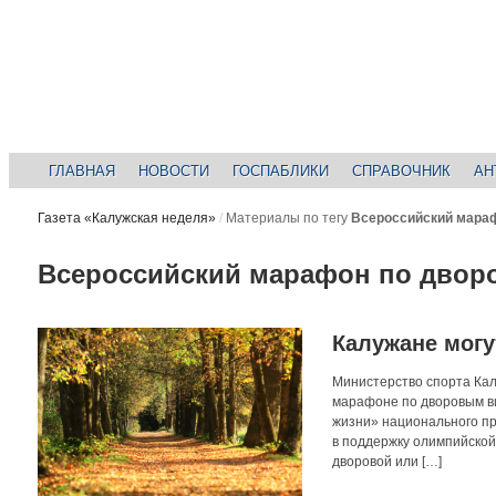
ГЛАВНАЯ
НОВОСТИ
ГОСПАБЛИКИ
СПРАВОЧНИК
АН
Газета «Калужская неделя»
/
Материалы по тегу
Всероссийский мараф
Всероссийский марафон по двор
Калужане могу
Министерство спорта Кал
марафоне по дворовым в
жизни» национального пр
в поддержку олимпийской 
дворовой или […]