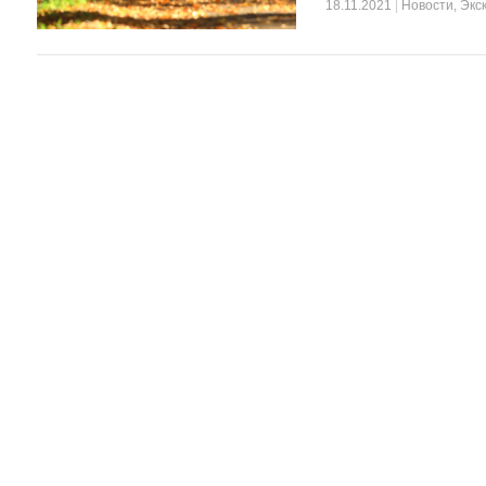
18.11.2021
|
Новости
,
Экс