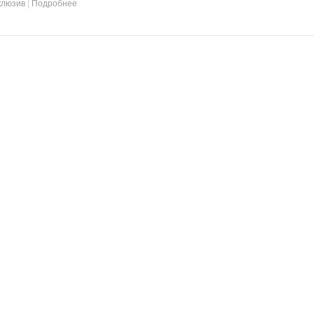
клюзив
|
Подробнее