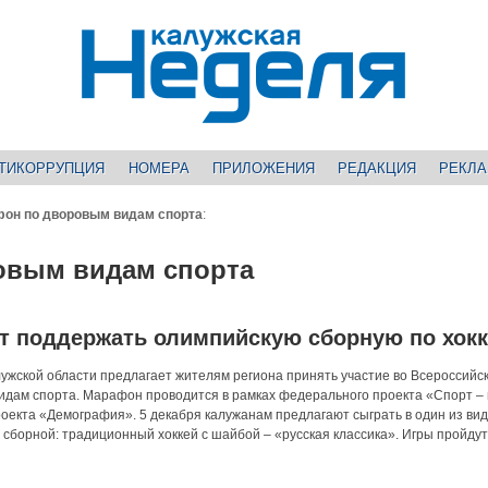
ТИКОРРУПЦИЯ
НОМЕРА
ПРИЛОЖЕНИЯ
РЕДАКЦИЯ
РЕКЛ
он по дворовым видам спорта
:
овым видам спорта
т поддержать олимпийскую сборную по хок
ужской области предлагает жителям региона принять участие во Всероссийс
идам спорта. Марафон проводится в рамках федерального проекта «Спорт –
оекта «Демография». 5 декабря калужанам предлагают сыграть в один из вид
сборной: ⁣традиционный хоккей с шайбой – «русская классика». Игры пройдут