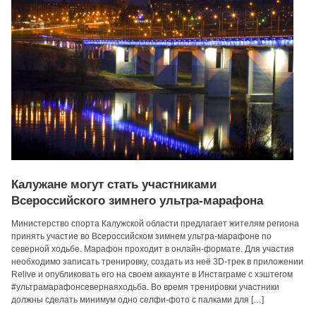
Калужане могут стать участниками
Всероссийского зимнего ультра-марафона
Министерство спорта Калужской области предлагает жителям региона
принять участие во Всероссийском зимнем ультра-марафоне по
северной ходьбе. Марафон проходит в онлайн-формате. Для участия
необходимо записать тренировку, создать из неё 3D-трек в приложении
Relive и опубликовать его на своем аккаунте в Инстаграме с хэштегом
#ультрамарафонсевернаяходьба. Во время тренировки участники
должны сделать минимум одно селфи-фото с палками для […]