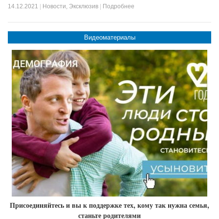
14.12.2021
|
Новости
,
Эксклюзив
|
Подробнее
Видеоматериалы
Присоединяйтесь и вы к поддержке тех, кому так нужна семья,
станьте родителями