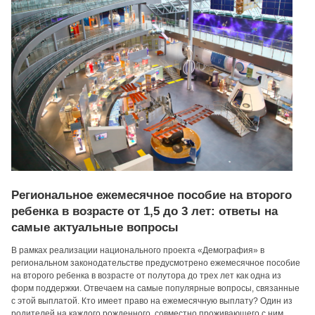
Региональное ежемесячное пособие на второго
ребенка в возрасте от 1,5 до 3 лет: ответы на
самые актуальные вопросы
В рамках реализации национального проекта «Демография» в
региональном законодательстве предусмотрено ежемесячное пособие
на второго ребенка в возрасте от полутора до трех лет как одна из
форм поддержки. Отвечаем на самые популярные вопросы, связанные
с этой выплатой. Кто имеет право на ежемесячную выплату? Один из
родителей на каждого рожденного, совместно проживающего с ним,