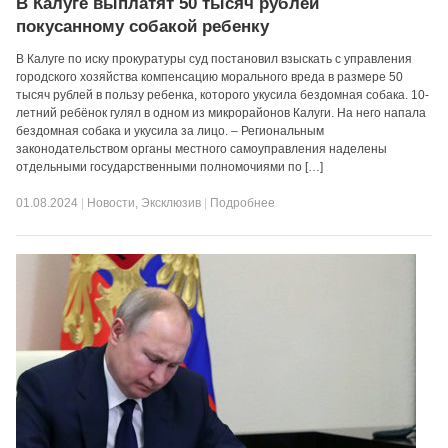
В Калуге выплатят 50 тысяч рублей
покусанному собакой ребенку
В Калуге по иску прокуратуры суд постановил взыскать с управления
городского хозяйства компенсацию морального вреда в размере 50
тысяч рублей в пользу ребенка, которого укусила бездомная собака. 10-
летний ребёнок гулял в одном из микрорайонов Калуги. На него напала
бездомная собака и укусила за лицо. – Региональным
законодательством органы местного самоуправления наделены
отдельными государственными полномочиями по […]
01.08.2024
|
Новости
,
Эксклюзив
|
Подробнее