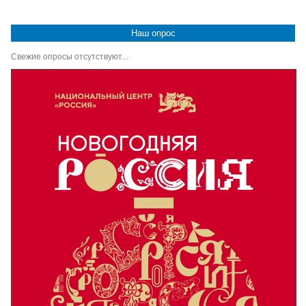
Наш опрос
Свежие опросы отсутствуют...