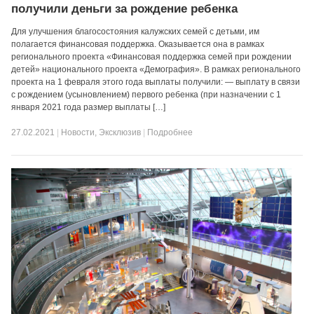
получили деньги за рождение ребенка
Для улучшения благосостояния калужских семей с детьми, им
полагается финансовая поддержка. Оказывается она в рамках
регионального проекта «Финансовая поддержка семей при рождении
детей» национального проекта «Демография». В рамках регионального
проекта на 1 февраля этого года выплаты получили: — выплату в связи
с рождением (усыновлением) первого ребенка (при назначении с 1
января 2021 года размер выплаты […]
27.02.2021
|
Новости
,
Эксклюзив
|
Подробнее