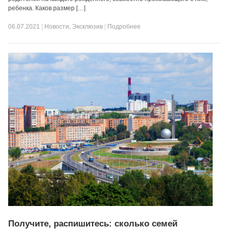
ребенка. Каков размер […]
06.07.2021
|
Новости
,
Эксклюзив
|
Подробнее
Получите, распишитесь: сколько семей