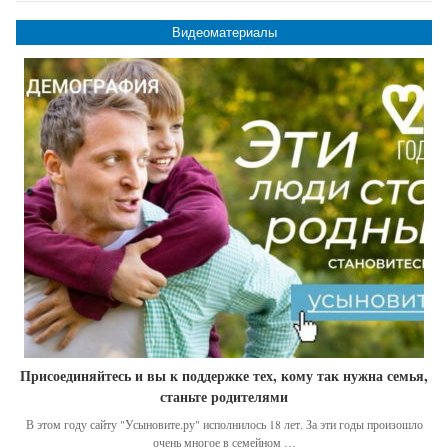
Видеоматериалы
Присоединяйтесь и вы к поддержке тех, кому так нужна семья,
станьте родителями
В этом году сайту "Усыновите.ру" исполнилось 18 лет. За эти годы произошло
очень многое в семейном …