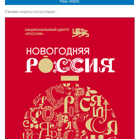
Наш опрос
Свежие опросы отсутствуют...