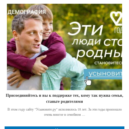
Присоединяйтесь и вы к поддержке тех, кому так нужна семья,
станьте родителями
В этом году сайту "Усыновите.ру" исполнилось 18 лет. За эти годы произошло
очень многое в семейном …