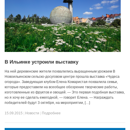
В Ильинке устроили выставку
На ней деревенские жители похвалились выращенным урожаем В
Новоильинском сельско-досуговом центре прошла выставка «Чудеса
огорода». Заведующая клубом Елена Комаристая похвалила семьи,
которые предоставили на всеобщее обозрение творческие работы,
изготовленные из фруктов и овощей. — Это первая подобная выставка,
но я хочу ее сделать ежегодной, — говорит Елена. — Награждать
победителей будут 3 октября, на мероприятии, […]
15.09.2015
|
Новости
|
Подробнее