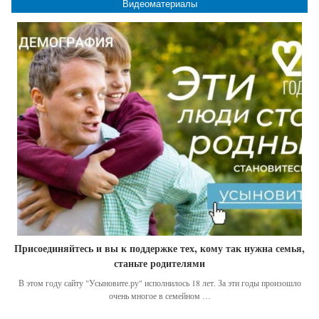
Видеоматериалы
Присоединяйтесь и вы к поддержке тех, кому так нужна семья,
станьте родителями
В этом году сайту "Усыновите.ру" исполнилось 18 лет. За эти годы произошло
очень многое в семейном …