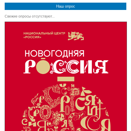
Наш опрос
Свежие опросы отсутствуют...