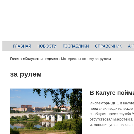
ГЛАВНАЯ
НОВОСТИ
ГОСПАБЛИКИ
СПРАВОЧНИК
АН
Газета «Калужская неделя»
/
Материалы по тегу
за рулем
:
за рулем
В Калуге пой
Инспекторы ДПС в Калуге
предъявил водительское 
сообщает пресс-служба У
отсутствовал микротекст
изменения угла наклона н