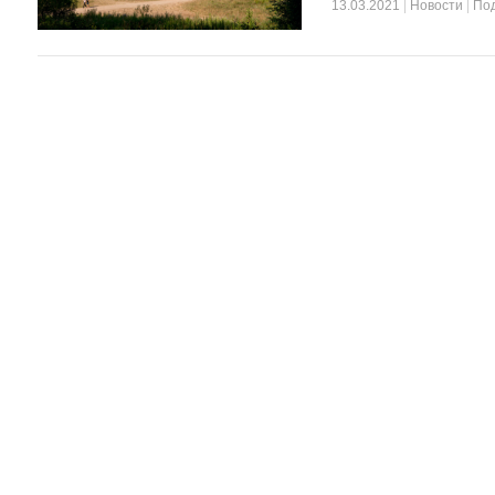
13.03.2021
|
Новости
|
По