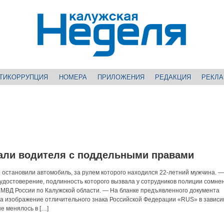
ТИКОРРУПЦИЯ
НОМЕРА
ПРИЛОЖЕНИЯ
РЕДАКЦИЯ
РЕКЛ
мали водителя с поддельными правами
 остановили автомобиль, за рулем которого находился 22-летний мужчина. 
удостоверение, подлинность которого вызвала у сотрудников полиции сомне
МВД России по Калужской области. — На бланке предъявленного документа
, а изображение отличительного знака Российской Федерации «RUS» в зависи
е менялось в […]