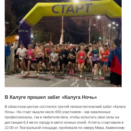
В Калуге прошел забег «Калуга Ночь»
В областном центре состоялся третий легкоатлетический забег «Калуга
Ночь». На старт вышли около 600 участников – как закаленные
профессионалы, так и любители бега, чтобы испытать свои силы на
дистанции 6,4 км по городу в свете ночных огней. Атлеты стартовали в
22:00 от Театральной площади, пробежали по скверу Мира, Каменному