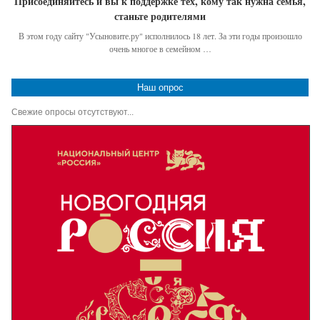
Присоединяйтесь и вы к поддержке тех, кому так нужна семья,
станьте родителями
В этом году сайту "Усыновите.ру" исполнилось 18 лет. За эти годы произошло
очень многое в семейном …
Наш опрос
Свежие опросы отсутствуют...