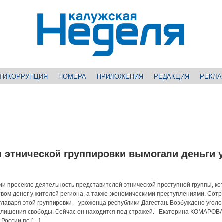
ТИКОРРУПЦИЯ
НОМЕРА
ПРИЛОЖЕНИЯ
РЕДАКЦИЯ
РЕКЛ
 этнической группировки вымогали деньги 
и пресекло деятельность представителей этнической преступной группы, к
вом денег у жителей региона, а также экономическими преступлениями. Сот
лаваря этой группировки – уроженца республики Дагестан. Возбуждено угол
ет лишения свободы. Сейчас он находится под стражей. Екатерина КОМАРОВ
России по […]