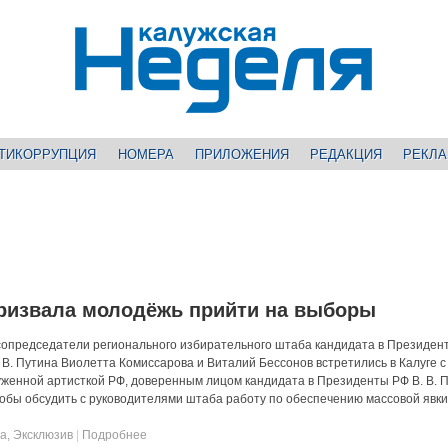
ТИКОРРУПЦИЯ
НОМЕРА
ПРИЛОЖЕНИЯ
РЕДАКЦИЯ
РЕКЛ
призвала молодёжь прийти на выборы
 сопредседатели регионального избирательного штаба кандидата в Президен
 В. Путина Виолетта Комиссарова и Виталий Бессонов встретились в Калуге с
уженной артисткой РФ, доверенным лицом кандидата в Президенты РФ В. В. П
чтобы обсудить с руководителями штаба работу по обеспечению массовой явки
та
,
Эксклюзив
|
Подробнее