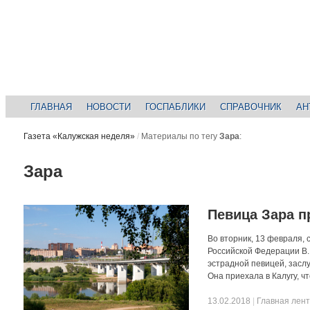
ГЛАВНАЯ
НОВОСТИ
ГОСПАБЛИКИ
СПРАВОЧНИК
АН
Газета «Калужская неделя»
/
Материалы по тегу
Зара
:
Зара
Певица Зара 
Во вторник, 13 февраля,
Российской Федерации В.
эстрадной певицей, засл
Она приехала в Калугу, 
13.02.2018
|
Главная лен