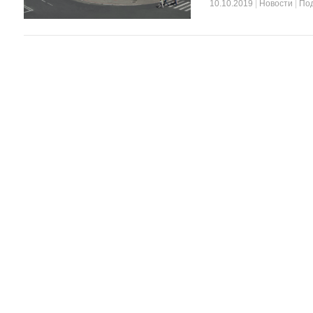
10.10.2019
|
Новости
|
По