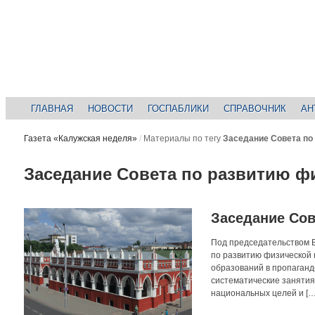
ГЛАВНАЯ
НОВОСТИ
ГОСПАБЛИКИ
СПРАВОЧНИК
АН
Газета «Калужская неделя»
/
Материалы по тегу
Заседание Совета по
Заседание Совета по развитию ф
Заседание Сов
Под председательством 
по развитию физической 
образований в пропаганд
систематические занятия
национальных целей и […