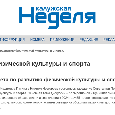
ТИКОРРУПЦИЯ
НОМЕРА
ПРИЛОЖЕНИЯ
РЕДАКЦИЯ
РЕКЛ
 развитию физической культуры и спорта
:
изической культуры и спорта
ета по развитию физической культуры и сп
Владимира Путина в Нижнем Новгороде состоялось заседание Совета при П
культуры и спорта. Основная тема дискуссии – роль регионов и муниципальны
е здорового образа жизни и вовлечении к 2024 году 55 процентов населения 
 физкультурой. Кроме того, участники совещания обсудили механизмы дости
]