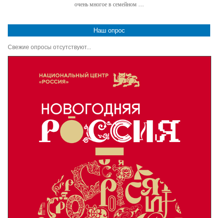
очень многое в семейном …
Наш опрос
Свежие опросы отсутствуют...