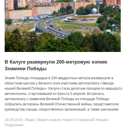
В Калуге развернули 200-метровую копию
Знамени Победы
Знамя Победы площадью в 200 квадратных метров развернули в
областном центре у Вечного огня участники автопробега «Звезда
нашей Великой Победы». Калуга стала десятым городом по маршруту
автоколонны, стартовавшей из Бреста 5 апреля. Встречать
автоколонну с символом Великой Победы на площади Победы
собрались ветераны Великой Отечественной войны, представители
руководства города, общественных организаций, а также школьники.
20.04.2016
|
Видео
,
Видео недели
,
Новости Городской Управы
|
Подробнее