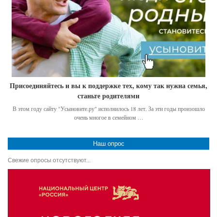
Присоединяйтесь и вы к поддержке тех, кому так нужна семья,
станьте родителями
В этом году сайту "Усыновите.ру" исполнилось 18 лет. За эти годы произошло
очень многое в семейном …
Наш опрос
Свежие опросы отсутствуют...