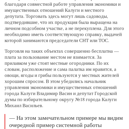
благодаря совместной работе управления экономики и
имущественных отношений Калуги и местного
депутата. Торговать здесь могут лишь садоводы,
подтвердившие, что их продукция была выращена на
личном подсобном участке, а не перекуплена. Для этого
необходимо иметь соответствующую справку, выдачей
которой занимаются председатели СНТ или ТОС.
Торговля на таких объектах совершенно бесплатна —
плата за пользование местом не взимается. За
прилавком уже стоят местные огородники. По их
словам, расположение и сама палатка им нравится, а
овощи, ягоды и грибы пользуются у местных жителей
хорошим спросом. В этом убедились начальник
управления экономики и имущественных отношений
города Калуги Владимир Васин и депутат Городской
думы по избирательному округу №18 города Калуги
Михаил Васильев.
— На этом замечательном примере мы видим
очередной пример системной работы