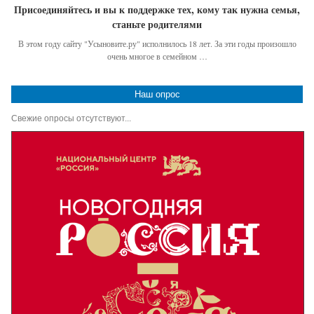
Присоединяйтесь и вы к поддержке тех, кому так нужна семья,
станьте родителями
В этом году сайту "Усыновите.ру" исполнилось 18 лет. За эти годы произошло
очень многое в семейном …
Наш опрос
Свежие опросы отсутствуют...