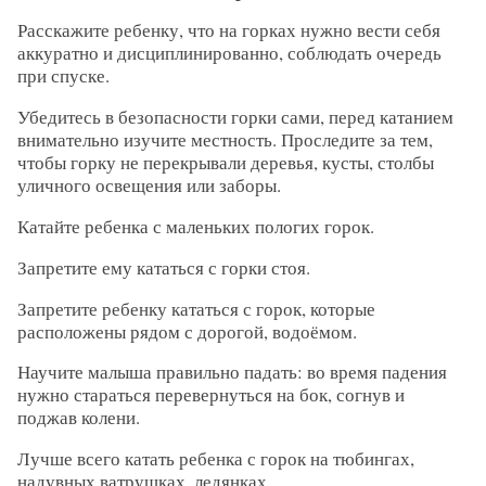
Расскажите ребенку, что на горках нужно вести себя
аккуратно и дисциплинированно, соблюдать очередь
при спуске.
Убедитесь в безопасности горки сами, перед катанием
внимательно изучите местность. Проследите за тем,
чтобы горку не перекрывали деревья, кусты, столбы
уличного освещения или заборы.
Катайте ребенка с маленьких пологих горок.
Запретите ему кататься с горки стоя.
Запретите ребенку кататься с горок, которые
расположены рядом с дорогой, водоёмом.
Научите малыша правильно падать: во время падения
нужно стараться перевернуться на бок, согнув и
поджав колени.
Лучше всего катать ребенка с горок на тюбингах,
надувных ватрушках, ледянках.