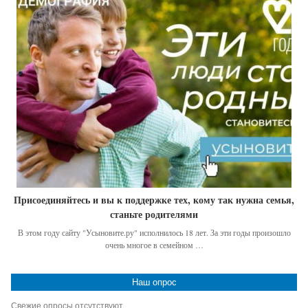
Присоединяйтесь и вы к поддержке тех, кому так нужна семья,
станьте родителями
В этом году сайту "Усыновите.ру" исполнилось 18 лет. За эти годы произошло
очень многое в семейном …
Наш опрос
Свежие опросы отсутствуют...