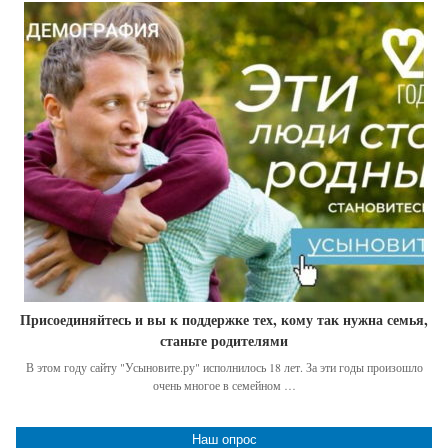
Присоединяйтесь и вы к поддержке тех, кому так нужна семья,
станьте родителями
В этом году сайту "Усыновите.ру" исполнилось 18 лет. За эти годы произошло
очень многое в семейном …
Наш опрос