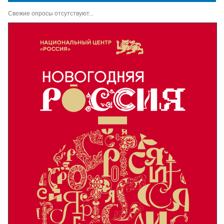
Свежие опросы отсутствуют...