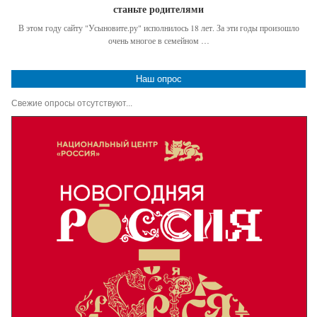
станьте родителями
В этом году сайту "Усыновите.ру" исполнилось 18 лет. За эти годы произошло
очень многое в семейном …
Наш опрос
Свежие опросы отсутствуют...