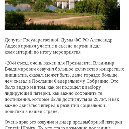
Депутат Государственной Думы ФС РФ Александр
Авдеев принял участие в съезде партии и дал
комментарий по итогу мероприятия
«20-й съезд очень важен для Президента. Владимир
Владимирович озвучил большое количество конкретных
инициатив, сказал, может быть, даже гораздо больше,
чем сказал в Послании Федеральному Собранию. Это
было видно и в том, как он подошел к выбору
лидирующей пятерки, как важно сохранить те
достижения, которые были достигнуты за 20 лет, и как
важно двигаться вперед в развитии социальной
политики в нашей стране.
Очень ярко это озвучил и лидер предвыборный пятерки
Сергей Шойгу. То, что стало возможно последние