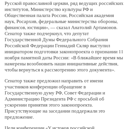
Русской православной церкви, ряд ведущих российских
институтов, Министерство культуры РФ и
Общественная палата России, Российская академия
наук, Росархив, федеральные министерства обороны,
финансов, юстиции», — сказал Анатолий Артамонов.
Сенатор также подчеркнул, что депутат
Государственной Думы Федерального Собрания
Российской Федерации Геннадий Скляр выступил
инициатором подготовки законопроекта о признании 11
ноября памятной даты России: «В ближайшее время мы
намерены возобновить наши инициативные действия,
чтобы вернуться к рассмотрению этого документа».
Сенатор также предложил направить от имени
участников конференции обращение в
Государственную думу РФ, Совет Федерации и
Администрацию Президента РФ с просьбой об
ускорении принятия этого законопроекта.
Присутствующие на заседании поддержали это
предложение.
Цели конференции «У истоков российской