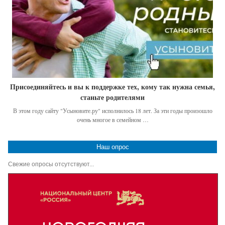
Присоединяйтесь и вы к поддержке тех, кому так нужна семья,
станьте родителями
В этом году сайту "Усыновите.ру" исполнилось 18 лет. За эти годы произошло
очень многое в семейном …
Наш опрос
Свежие опросы отсутствуют...