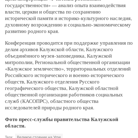
государственности» — анализ опыта взаимодействия
власти, церкви и общества по сохранению
исторической памяти и историко-культурного наследия,
духовному возрождению и социально-экономическому
развитию родного края.
Конференция проводится при поддержке управления по
делам архивов Калужской области, Калужского
объединённого музея-заповедника, Калужской
митрополии, Региональной общественной организации
«Калужское землячество», территориальных отделений
Российского исторического и военно-исторического
обществ, Калужского отделения Русского
географического общества, Калужской областной
общественной организации работников социальных
служб (КАСОПРС), областного общества
исследователей природы родного края.
Фото пресс-службы правительства Калужской
области.
Теги:
Великое стояние на Угре