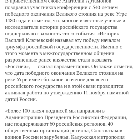
В приветственном слове Анатолий Артамонов
поздравил участников конференции с 540-летием
победного окончания Великого стояния на реке Угре
1480 года и отметил, что многие известные ученые и
исследователи истории российского государства
подчеркивают важность этого события. «Историк
Василий Ключевский называл эту победу началом
триумфа российской государственности. Именно с
этого момента в межгосударственном общении
разрозненные ранее княжества стали называть
«Россией», — сказал парламентарий. Он также отметил,
что дата победного окончания Великого стояния на
реке Угре имеет большое значение для всего
российского государства и в этой связи проводится
активная работа по утверждению 11 ноября памятной
датой России.
«Более 100 тысяч подписей мы направили в
Администрацию Президента Российской Федерации,
нас поддерживают 60 российских регионов, 40
общественных организаций региона, Союз казаков-
воинов России и зарубежья, Калужская митрополия