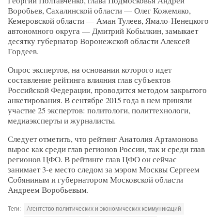
Георгий Полтавченко, глава Подмосковья Андрей
Воробьев, Сахалинской области — Олег Кожемяко,
Кемеровской области — Аман Тулеев, Ямало-Ненецкого
автономного округа — Дмитрий Кобылкин, замыкает
десятку губернатор Воронежской области Алексей
Гордеев.
Опрос экспертов, на основании которого идет
составление рейтинга влияния глав субъектов
Российской Федерации, проводится методом закрытого
анкетирования. В сентябре 2015 года в нем приняли
участие 25 экспертов: политологи, политтехнологи,
медиаэксперты и журналисты.
Следует отметить, что рейтинг Анатолия Артамонова
вырос как среди глав регионов России, так и среди глав
регионов ЦФО. В рейтинге глав ЦФО он сейчас
занимает 3-е место следом за мэром Москвы Сергеем
Собяниным и губернатором Московской области
Андреем Воробьевым.
Теги:
Агентство политических и экономических коммуникаций