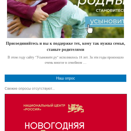
Присоединяйтесь и вы к поддержке тех, кому так нужна семья,
станьте родителями
В этом году сайту "Усыновите.ру" исполнилось 18 лет. За эти годы произошло
очень многое в семейном …
Наш опрос
Свежие опросы отсутствуют...