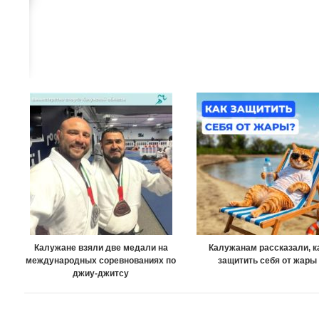
Калужане взяли две медали на
Калужанам рассказали, к
международных соревнованиях по
защитить себя от жары
джиу-джитсу