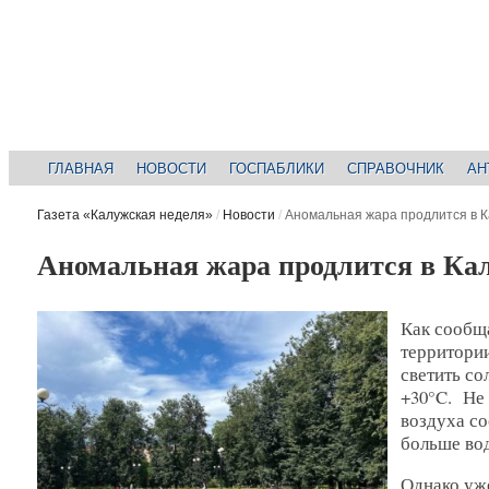
ГЛАВНАЯ
НОВОСТИ
ГОСПАБЛИКИ
СПРАВОЧНИК
АН
Газета «Калужская неделя»
/
Новости
/
Аномальная жара продлится в К
Аномальная жара продлится в Кал
Как сообщ
территории
светить со
+30°C. Не
воздуха со
больше вод
Однако уже