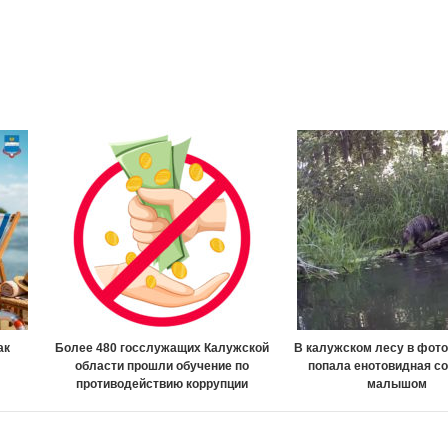
ак
Более 480 госслужащих Калужской
В калужском лесу в фот
области прошли обучение по
попала енотовидная со
противодействию коррупции
малышом