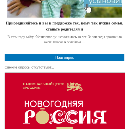
Присоединяйтесь и вы к поддержке тех, кому так нужна семья,
станьте родителями
В этом году сайту "Усыновите.ру" исполнилось 18 лет. За эти годы произошло
очень многое в семейном …
Наш опрос
Свежие опросы отсутствуют...