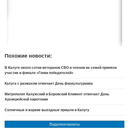
Похожие новости:
В Калуге около сотни ветеранов СВО и членов их семей приняли
участие в финале «Гонки победителей»
Калуга с размахом отмечает День физкультурника
Митрополит Калужский и Боровский Климент отмечает День
Архиерейской хиротонии
Солнечные и жаркие выходные пришли в Калугу
Видеоматериалы