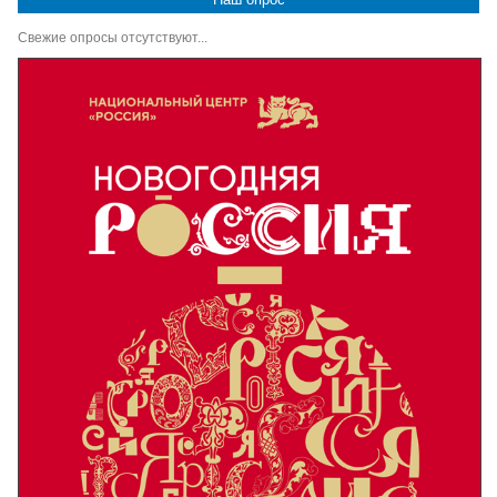
Свежие опросы отсутствуют...