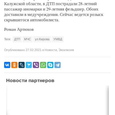
Калужской области, в ДТП пострадали 28-летний
пассажир иномарки и 29-летняя фельдшер. Обоих
доставили в медучреждения. Сейчас ведется розыск
скрывшегося автомобилиста.
Роман Артюхов
Теги:
ДТП
МЧС
ул.Кирова
УМВД
Опубликовано
27.02.2021
в
Новости
,
Эксклюзив
Новости партнеров