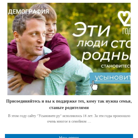
Присоединяйтесь и вы к поддержке тех, кому так нужна семья,
станьте родителями
В этом году сайту "Усыновите.ру" исполнилось 18 лет. За эти годы произошло
очень многое в семейном …
Наш опрос