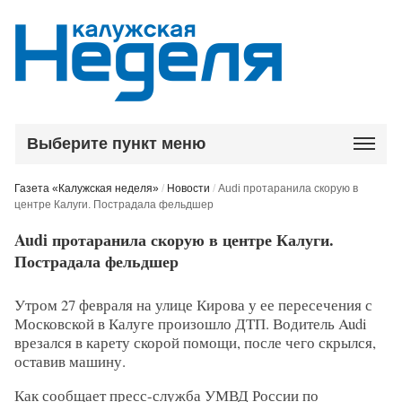
Выберите пункт меню
Газета «Калужская неделя»
/
Новости
/
Audi протаранила скорую в
центре Калуги. Пострадала фельдшер
Audi протаранила скорую в центре Калуги.
Пострадала фельдшер
Утром 27 февраля на улице Кирова у ее пересечения с
Московской в Калуге произошло ДТП. Водитель Audi
врезался в карету скорой помощи, после чего скрылся,
оставив машину.
Как сообщает пресс-служба УМВД России по