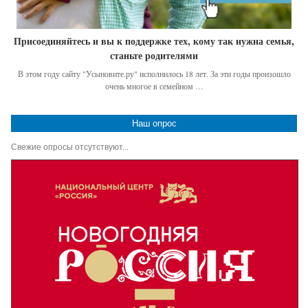
Присоединяйтесь и вы к поддержке тех, кому так нужна семья,
станьте родителями
В этом году сайту "Усыновите.ру" исполнилось 18 лет. За эти годы произошло
очень многое в семейном …
Наш опрос
Свежие опросы отсутствуют...