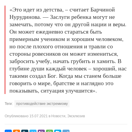
«Это идет из детства, – считает Барчиной
Нурудинова. — Заслуги ребенка могут не
замечать, потому что он другой нации и веры.
Он может ежедневно стараться быть
примерным учеником и хорошим человеком,
но после плохого отношения и травли со
стороны ровесников он может измениться,
забросить учебу, начать грубить и хамить. В
глубине души каждый человек – хороший, нас
такими создал Бог. Когда мы станем больше
говорить о мире, братстве и наглядно это
показывать, ситуация улучшится».
Теги:
противодействие экстремизму
Опубликовано
15.07.2021
в
Новости
,
Эксклюзив