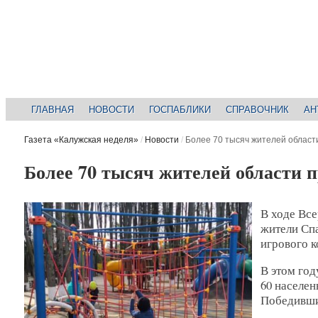
ГЛАВНАЯ
НОВОСТИ
ГОСПАБЛИКИ
СПРАВОЧНИК
АН
Газета «Калужская неделя»
/
Новости
/
Более 70 тысяч жителей област
Более 70 тысяч жителей области п
В ходе Все
жители Спа
игрового к
В этом год
60 населен
Победившие