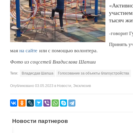
«Активно
участием
тысяч жи
-говорит 
Принять уч
мая
на сайте
или с помощью волонтера.
Фото из соцсетей Владислава Шапши
Теги:
Владисдав Шапша
Голосование за объекты благоустройства
Опубликовано
03.05.2023
в
Новости
,
Эксклюзив
Новости партнеров