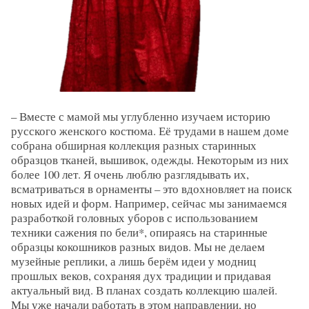
– Вместе с мамой мы углубленно изучаем историю
русского женского костюма. Её трудами в нашем доме
собрана обширная коллекция разных старинных
образцов тканей, вышивок, одежды. Некоторым из них
более 100 лет. Я очень люблю разглядывать их,
всматриваться в орнаменты – это вдохновляет на поиск
новых идей и форм. Например, сейчас мы занимаемся
разработкой головных уборов с использованием
техники сажения по бели*, опираясь на старинные
образцы кокошников разных видов. Мы не делаем
музейные реплики, а лишь берём идеи у модниц
прошлых веков, сохраняя дух традиции и придавая
актуальный вид. В планах создать коллекцию шалей.
Мы уже начали работать в этом направлении, но