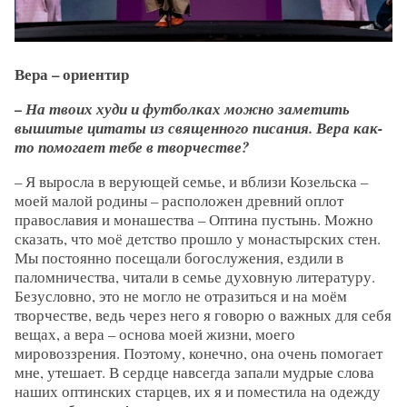
Вера – ориентир
– На твоих худи и футболках можно заметить
вышитые цитаты из священного писания. Вера как-
то помогает тебе в творчестве?
– Я выросла в верующей семье, и вблизи Козельска –
моей малой родины – расположен древний оплот
православия и монашества – Оптина пустынь. Можно
сказать, что моё детство прошло у монастырских стен.
Мы постоянно посещали богослужения, ездили в
паломничества, читали в семье духовную литературу.
Безусловно, это не могло не отразиться и на моём
творчестве, ведь через него я говорю о важных для себя
вещах, а вера – основа моей жизни, моего
мировоззрения. Поэтому, конечно, она очень помогает
мне, утешает. В сердце навсегда запали мудрые слова
наших оптинских старцев, их я и поместила на одежду