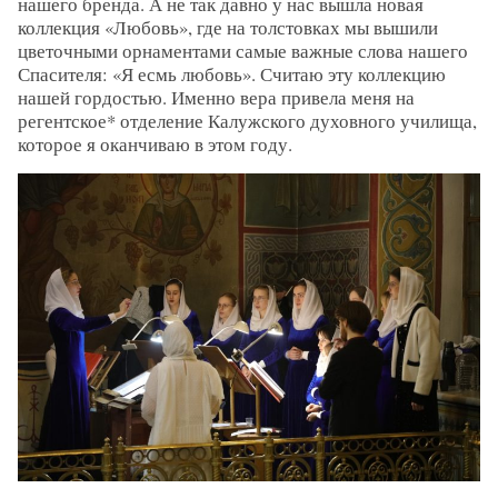
нашего бренда. А не так давно у нас вышла новая
коллекция «Любовь», где на толстовках мы вышили
цветочными орнаментами самые важные слова нашего
Спасителя: «Я есмь любовь». Считаю эту коллекцию
нашей гордостью. Именно вера привела меня на
регентское* отделение Калужского духовного училища,
которое я оканчиваю в этом году.