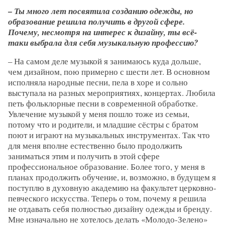
– Ты много лет посвятила созданию одежды, но
образование решила получить в другой сфере.
Почему, несмотря на интерес к дизайну, ты всё-
таки выбрала для себя музыкальную профессию?
– На самом деле музыкой я занимаюсь куда дольше,
чем дизайном, пою примерно с шести лет. В основном
исполняла народные песни, пела в хоре и сольно
выступала на разных мероприятиях, концертах. Любила
петь фольклорные песни в современной обработке.
Увлечение музыкой у меня пошло тоже из семьи,
потому что и родители, и младшие сёстры с братом
поют и играют на музыкальных инструментах. Так что
для меня вполне естественно было продолжить
заниматься этим и получить в этой сфере
профессиональное образование. Более того, у меня в
планах продолжить обучение, и, возможно, в будущем я
поступлю в духовную академию на факультет церковно-
певческого искусства. Теперь о том, почему я решила
не отдавать себя полностью дизайну одежды и бренду.
Мне изначально не хотелось делать «Молодо-Зелено»