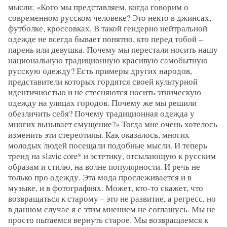
мысли: «Кого мы представляем, когда говорим о
современном русском человеке? Это некто в джинсах,
футболке, кроссовках. В такой гендерно нейтральной
одежде не всегда бывает понятно, кто перед тобой –
парень или девушка. Почему мы перестали носить нашу
национальную традиционную красивую самобытную
русскую одежду? Есть примеры других народов,
представители которых гордятся своей культурной
идентичностью и не стесняются носить этническую
одежду на улицах городов. Почему же мы решили
обезличить себя? Почему традиционная одежда у
многих вызывает смущение?» Тогда мне очень хотелось
изменить эти стереотипы. Как оказалось, многих
молодых людей посещали подобные мысли. И теперь
тренд на slavic core* и эстетику, отсылающую к русским
образам и стилю, на волне популярности. И речь не
только про одежду. Эта мода прослеживается и в
музыке, и в фотографиях. Может, кто-то скажет, что
возвращаться к старому – это не развитие, а регресс, но
в данном случае я с этим мнением не соглашусь. Мы не
просто пытаемся вернуть старое. Мы возвращаемся к