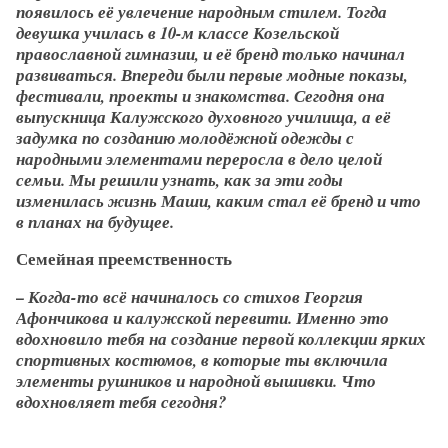
появилось её увлечение народным стилем. Тогда
девушка училась в 10-м классе Козельской
православной гимназии, и её бренд только начинал
развиваться. Впереди были первые модные показы,
фестивали, проекты и знакомства. Сегодня она
выпускница Калужского духовного училища, а её
задумка по созданию молодёжной одежды с
народными элементами переросла в дело целой
семьи. Мы решили узнать, как за эти годы
изменилась жизнь Маши, каким стал её бренд и что
в планах на будущее.
Семейная преемственность
– Когда-то всё начиналось со стихов Георгия
Афончикова и калужской перевити. Именно это
вдохновило тебя на создание первой коллекции ярких
спортивных костюмов, в которые ты включила
элементы рушников и народной вышивки. Что
вдохновляет тебя сегодня?