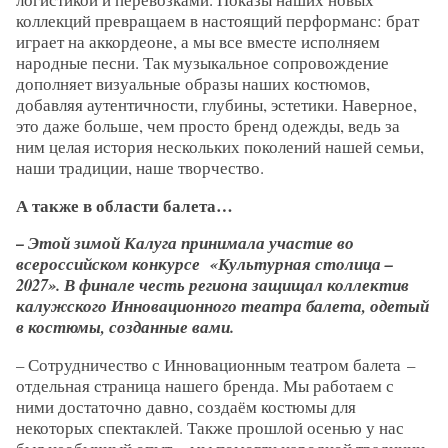
коллекций превращаем в настоящий перформанс: брат
играет на аккордеоне, а мы все вместе исполняем
народные песни. Так музыкальное сопровождение
дополняет визуальные образы наших костюмов,
добавляя аутентичности, глубины, эстетики. Наверное,
это даже больше, чем просто бренд одежды, ведь за
ним целая история нескольких поколений нашей семьи,
наши традиции, наше творчество.
А также в области балета…
– Этой зимой Калуга принимала участие во
всероссийском конкурсе «Культурная столица –
2027».
В финале честь региона защищал коллектив
калужского Инновационного театра балета, одетый
в костюмы, созданные вами.
– Сотрудничество с Инновационным театром балета –
отдельная страница нашего бренда. Мы работаем с
ними достаточно давно, создаём костюмы для
некоторых спектаклей. Также прошлой осенью у нас