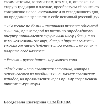
своим истокам, вспоминаем, кто мы, и, опираясь на
старую традицию в одежде, преобразуем её во что-то
совершенно новое, актуальное для сегодняшнего дня,
но продолжающее нести в себе исконный русский дух.
* «Сажение по бели» – старинная техника объёмной
вышивки, при которой на ткань по определённому
рисунку пришивается скрученный шнур (бель), а по
нему «сажают» жемчуг, бисер и другие элементы.
Именно от этого действия – «сажать» – техника и
получила своё название.
* Регент – руководитель церковного хора.
*Slavic core – это славянская эстетика, которая
основывается на традициях и символах славянских
народов, но преломляется через призму современной
интернет-культуры.
Беседовала Екатерина СЕМЁНОВА