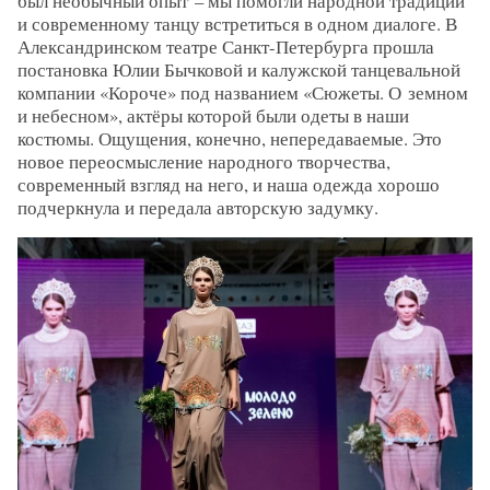
был необычный опыт – мы помогли народной традиции
и современному танцу встретиться в одном диалоге. В
Александринском театре Санкт-Петербурга прошла
постановка Юлии Бычковой и калужской танцевальной
компании «Короче» под названием «Сюжеты. О земном
и небесном», актёры которой были одеты в наши
костюмы. Ощущения, конечно, непередаваемые. Это
новое переосмысление народного творчества,
современный взгляд на него, и наша одежда хорошо
подчеркнула и передала авторскую задумку.