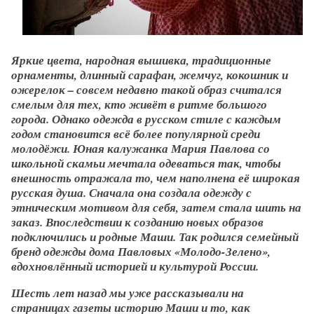
Яркие цвета, народная вышивка, традиционные
орнаменты, длинный сарафан, жемчуг, кокошник и
ожерелок – совсем недавно такой образ считался
смелым для тех, кто живёт в ритме большого
города. Однако одежда в русском стиле с каждым
годом становится всё более популярной среди
молодёжи. Юная калужанка Мария Павлова со
школьной скамьи мечтала одеваться так, чтобы
внешность отражала то, чем наполнена её широкая
русская душа. Сначала она создала одежду с
этническим мотивом для себя, затем стала шить на
заказ. Впоследствии к созданию новых образов
подключились и родные Маши. Так родился семейный
бренд одежды дома Павловых «Молодо-Зелено»,
вдохновлённый историей и культурой России.
Шесть лет назад мы уже рассказывали на
страницах газеты историю Маши и то, как