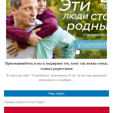
Присоединяйтесь и вы к поддержке тех, кому так нужна семья,
станьте родителями
В этом году сайту "Усыновите.ру" исполнилось 18 лет. За эти годы произошло
очень многое в семейном …
Наш опрос
Свежие опросы отсутствуют...