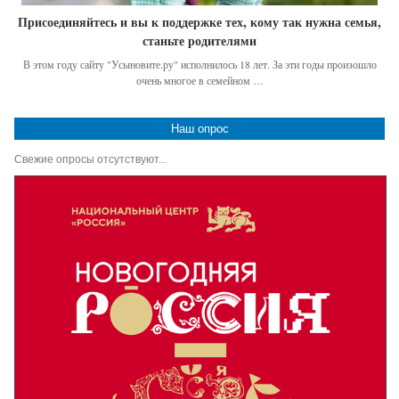
Присоединяйтесь и вы к поддержке тех, кому так нужна семья,
станьте родителями
В этом году сайту "Усыновите.ру" исполнилось 18 лет. За эти годы произошло
очень многое в семейном …
Наш опрос
Свежие опросы отсутствуют...