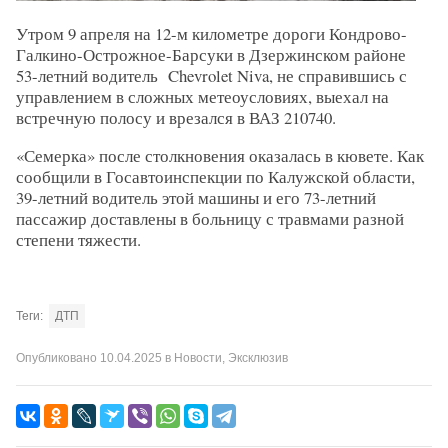
Утром 9 апреля на 12-м километре дороги Кондрово-
Галкино-Острожное-Барсуки в Дзержинском районе
53-летний водитель Chevrolet Niva, не справившись с
управлением в сложных метеоусловиях, выехал на
встречную полосу и врезался в ВАЗ 210740.
«Семерка» после столкновения оказалась в кювете. Как
сообщили в Госавтоинспекции по Калужской области,
39-летний водитель этой машины и его 73-летний
пассажир доставлены в больницу с травмами разной
степени тяжести.
Теги:
ДТП
Опубликовано
10.04.2025
в
Новости
,
Эксклюзив