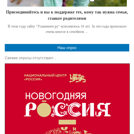
Присоединяйтесь и вы к поддержке тех, кому так нужна семья,
станьте родителями
В этом году сайту "Усыновите.ру" исполнилось 18 лет. За эти годы произошло
очень многое в семейном …
Наш опрос
Свежие опросы отсутствуют...