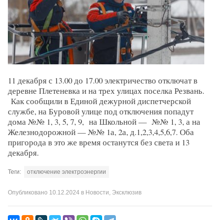
11 декабря с 13.00 до 17.00 электричество отключат в
деревне Плетеневка и на трех улицах поселка Резвань.
Как сообщили в Единой дежурной диспетчерской
службе, на Буровой улице под отключения попадут
дома №№ 1, 3, 5, 7, 9, на Школьной — №№ 1, 3, а на
Железнодорожной — №№ 1а, 2а, д.1,2,3,4,5,6,7. Оба
пригорода в это же время останутся без света и 13
декабря.
Теги:
отключение электроэнергии
Опубликовано
10.12.2024
в
Новости
,
Эксклюзив