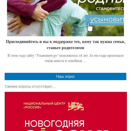
Присоединяйтесь и вы к поддержке тех, кому так нужна семья,
станьте родителями
В этом году сайту "Усыновите.ру" исполнилось 18 лет. За эти годы произошло
очень многое в семейном …
Наш опрос
Свежие опросы отсутствуют...