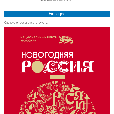
очень многое в семейном …
Наш опрос
Свежие опросы отсутствуют...