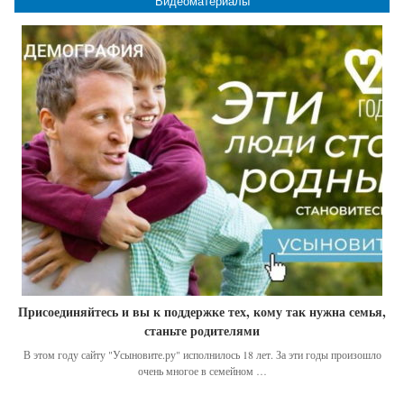
Видеоматериалы
Присоединяйтесь и вы к поддержке тех, кому так нужна семья,
станьте родителями
В этом году сайту "Усыновите.ру" исполнилось 18 лет. За эти годы произошло
очень многое в семейном …