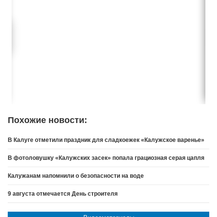
Похожие новости:
В Калуге отметили праздник для сладкоежек «Калужское варенье»
В фотоловушку «Калужских засек» попала грациозная серая цапля
Калужанам напомнили о безопасности на воде
9 августа отмечается День строителя