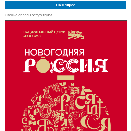
Наш опрос
Свежие опросы отсутствуют...