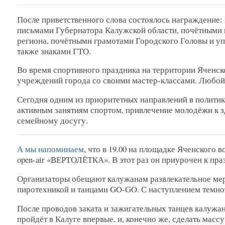
После приветственного слова состоялось награждение:
письмами Губернатора Калужской области, почётными 
региона, почётными грамотами Городского Головы и уп
также знаками ГТО.
Во время спортивного праздника на территории Яченс
учреждений города со своими мастер-классами. Любо
Сегодня одним из приоритетных направлений в политик
активным занятиям спортом, привлечение молодёжи к 
семейному досугу.
А мы напоминаем
, что в 19.00 на площадке Яченского
open-air «ВЕРТОЛЁТКА». В этот раз он приурочен к пр
Организаторы обещают калужанам развлекательное меро
пиротехникой и танцами GO-GO. С наступлением темнот
После проводов заката и зажигательных танцев калужан
пройдёт в Калуге впервые, и, конечно же, сделать массу