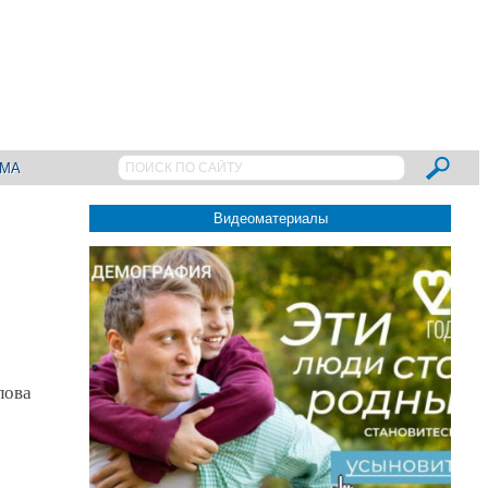
АМА
Видеоматериалы
лова