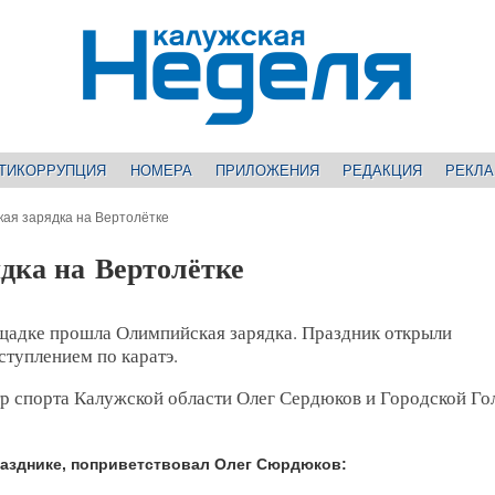
ТИКОРРУПЦИЯ
НОМЕРА
ПРИЛОЖЕНИЯ
РЕДАКЦИЯ
РЕКЛ
ая зарядка на Вертолётке
дка на Вертолётке
лощадке прошла Олимпийская зарядка. Праздник открыли
туплением по каратэ.
р спорта Калужской области Олег Сердюков и Городской Го
разднике, поприветствовал Олег Сюрдюков: