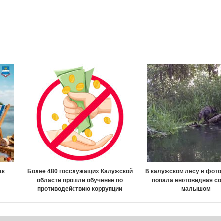
ак
Более 480 госслужащих Калужской
В калужском лесу в фот
области прошли обучение по
попала енотовидная со
противодействию коррупции
малышом