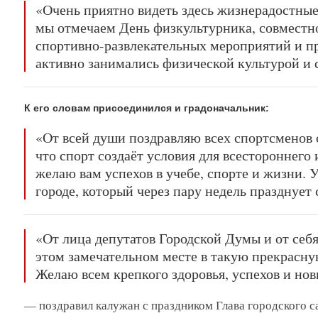
«Очень приятно видеть здесь жизнерадостные 
мы отмечаем День физкультурника, совместн
спортивно-развлекательных мероприятий и пр
активно занимались физической культурой и 
К его словам присоединился и градоначальник:
«От всей души поздравляю всех спортсменов
что спорт создаёт условия для всестороннего
желаю вам успехов в учебе, спорте и жизни. 
городе, который через пару недель празднует
«От лица депутатов Городской Думы и от себя
этом замечательном месте в такую прекрасную
Желаю всем крепкого здоровья, успехов и нов
— поздравил калужан с праздником Глава городского 