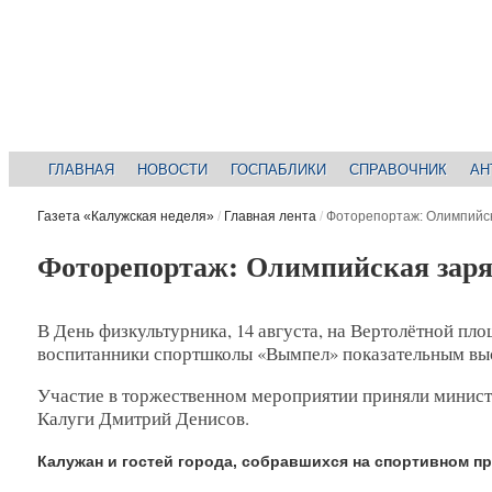
ГЛАВНАЯ
НОВОСТИ
ГОСПАБЛИКИ
СПРАВОЧНИК
АН
Газета «Калужская неделя»
/
Главная лента
/
Фоторепортаж: Олимпийск
Фоторепортаж: Олимпийская заря
В День физкультурника, 14 августа, на Вертолётной п
воспитанники спортшколы «Вымпел» показательным выс
Участие в торжественном мероприятии приняли минист
Калуги Дмитрий Денисов.
Калужан и гостей города, собравшихся на спортивном п