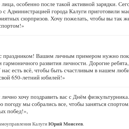
лица, особенно после такой активной зарядки. Сег
о с Администрацией города Калуги приготовили ма
иятных сюрпризов. Хочу пожелать, чтобы вы так ж
спортом!»
 с праздником! Вашим личным примером нужно пока
 и гармоничного развития личности. Дорогие ребята,
У нас есть всё, чтобы быть счастливым в нашем лю
 свой 650-летний юбилей!»
 лично хочу поздравить вас с Днём физкультурника
 погоду мы собрались все, чтобы заняться спортом
ых побед!»,
Юрий Моисеев
самоуправления Калуги
.