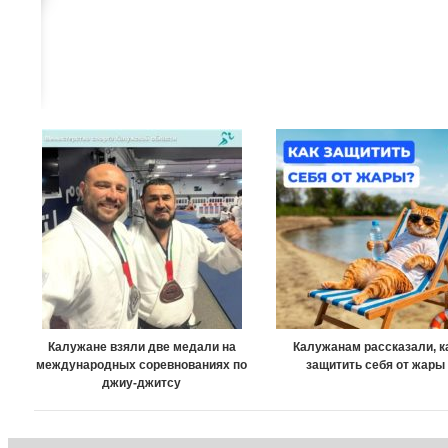
Калужане взяли две медали на
Калужанам рассказали, к
международных соревнованиях по
защитить себя от жары
джиу-джитсу