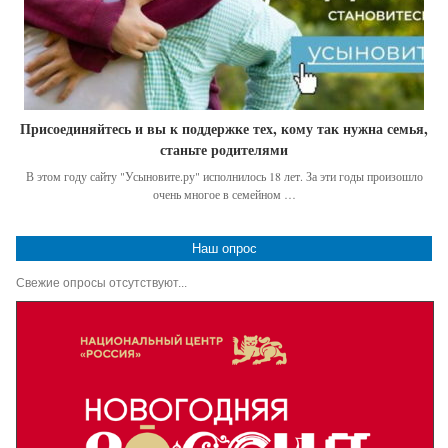
Присоединяйтесь и вы к поддержке тех, кому так нужна семья,
станьте родителями
В этом году сайту "Усыновите.ру" исполнилось 18 лет. За эти годы произошло
очень многое в семейном …
Наш опрос
Свежие опросы отсутствуют...